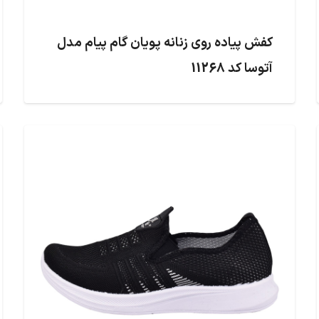
کفش پیاده روی زنانه پویان گام پیام مدل
آتوسا کد 11268