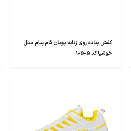
کفش پیاده روی زنانه پویان گام پیام مدل
خوشپا کد 10505