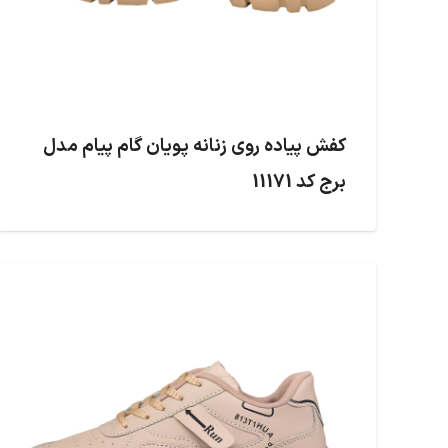
کفش پیاده روی زنانه پویان گام پیام مدل
برج کد 11171