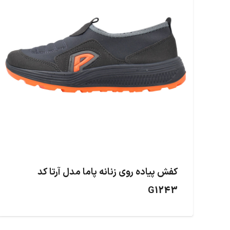
کفش پیاده روی زنانه پاما مدل آرتا کد
G1243