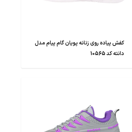
کفش پیاده روی زنانه پویان گام پیام مدل
دانته کد 10565