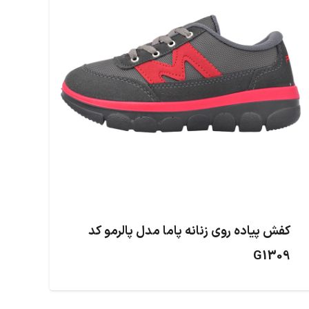
کفش پیاده روی زنانه پاما مدل پالرمو کد
G1309