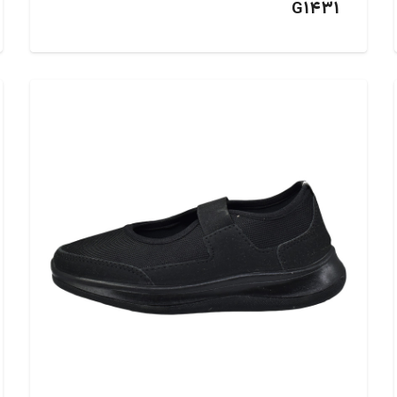
G1431