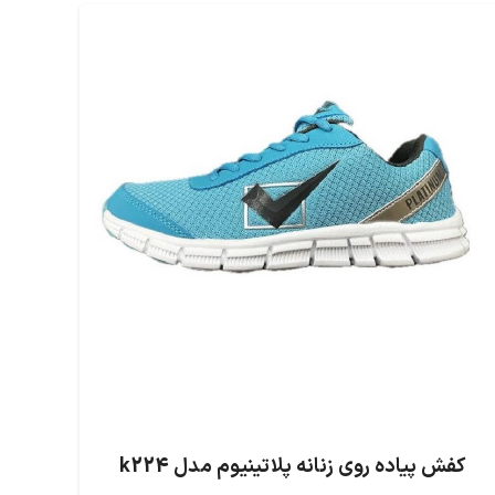
کفش پیاده روی زنانه پلاتینیوم مدل k224