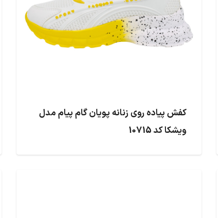
کفش پیاده روی زنانه پویان گام پیام مدل
ویشکا کد 10715