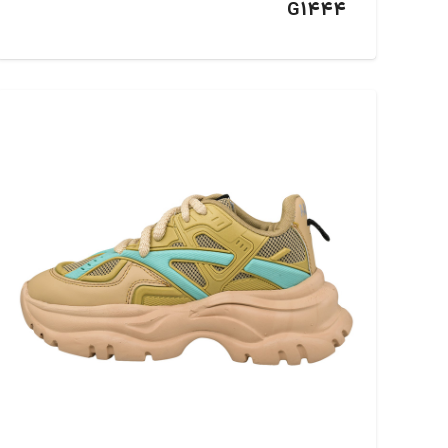
G1444