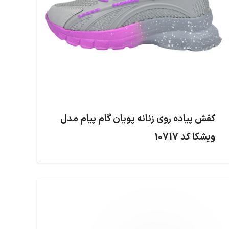
کفش پیاده روی زنانه پویان گام پیام مدل
ویشکا کد 10717