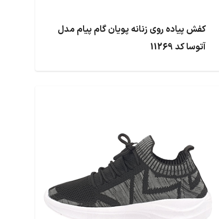
کفش پیاده روی زنانه پویان گام پیام مدل
آتوسا کد 11269