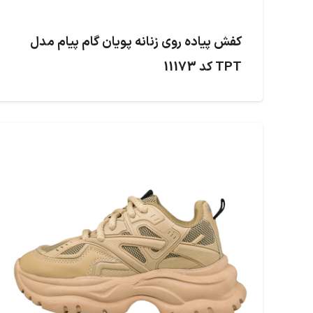
کفش پیاده روی زنانه پویان گام پیام مدل
TPT کد 11173