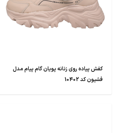
کفش پیاده روی زنانه پویان گام پیام مدل
فشیون کد 10402