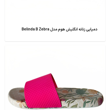
دمپایی زنانه انگلیش هوم مدل Belinda B Zebra