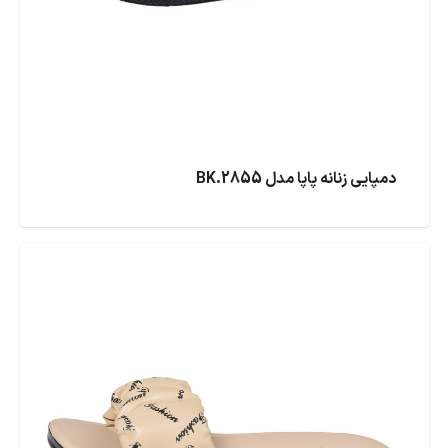
دمپایی زنانه پاپا مدل BK.2855