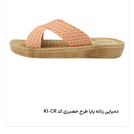
دمپایی زنانه پاپا طرح حصیری کد K1-CR