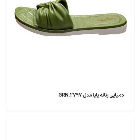
دمپایی زنانه پاپا مدل GRN.2797