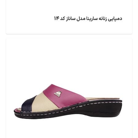
دمپایی زنانه سارینا مدل ساناز کد 14