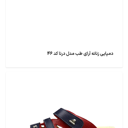
دمپایی زنانه آرای طب مدل درنا کد 46