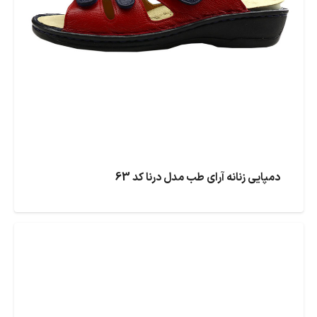
دمپایی زنانه آرای طب مدل درنا کد 63