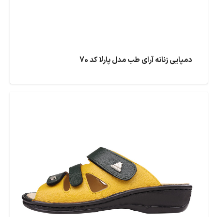
دمپایی زنانه آرای طب مدل پارلا کد 70