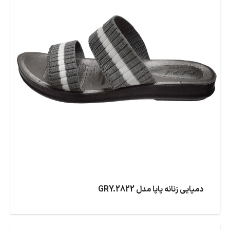
دمپایی زنانه پاپا مدل GRY.2822