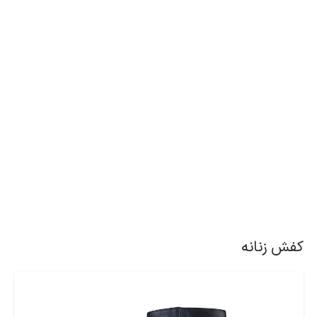
کفش زنانه