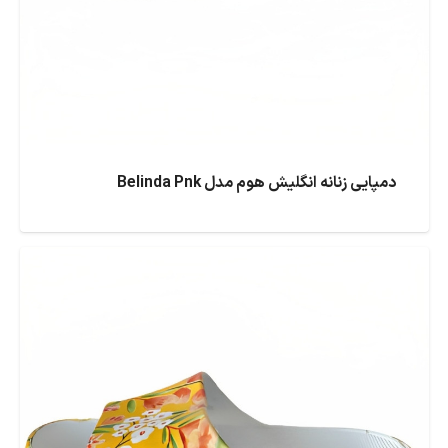
دمپایی زنانه انگلیش هوم مدل Belinda Pnk