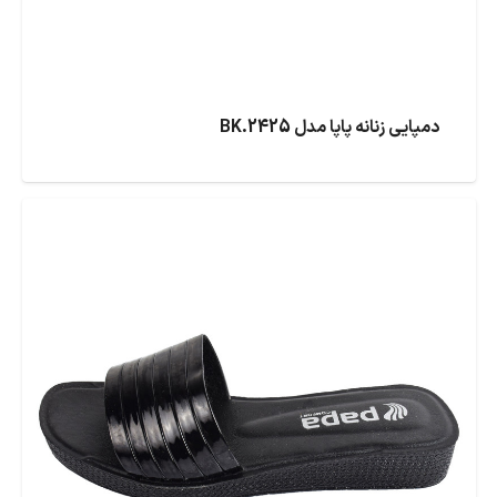
دمپایی زنانه پاپا مدل BK.2425