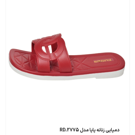
دمپایی زنانه پاپا مدل RD.2775