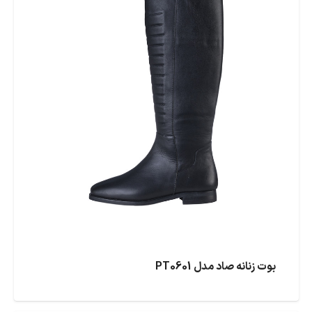
بوت زنانه صاد مدل PT0601