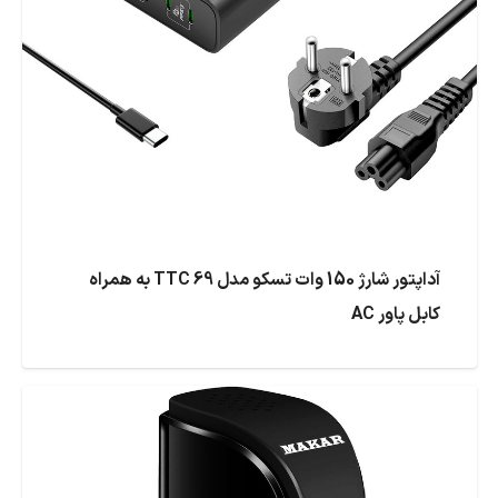
آداپتور شارژ 150 وات تسکو مدل TTC 69 به همراه
کابل پاور AC