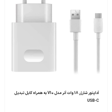
آداپتور شارژر 18 وات آنر مدل V10 به همراه کابل تبدیل
USB-C