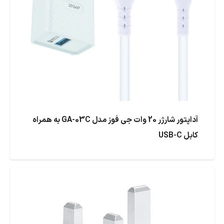
آداپتور شارژر 20 وات جی فوز مدل GA-03C به همراه
کابل USB-C