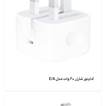
آداپتور شارژر 20 وات مدل E/A