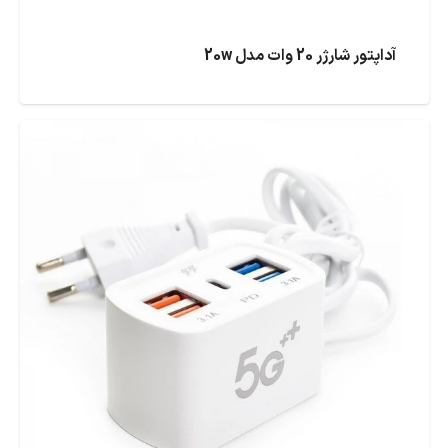
آداپتور شارژر 20 وات مدل 20w