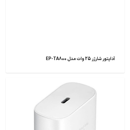
آداپتور شارژر 25 وات مدل EP-TA800