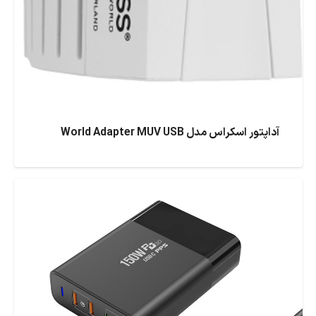
آداپتور اسکراس مدل World Adapter MUV USB