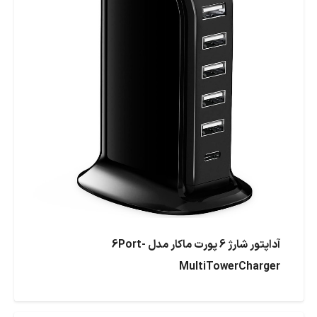
آداپتور شارژ 6 پورت ماکار مدل 6Port-
MultiTowerCharger