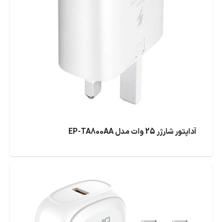
آداپتور شارژر 25 وات مدل EP-TA800AA