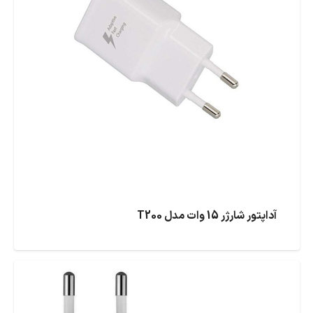
آداپتور شارژر 15 وات مدل T200