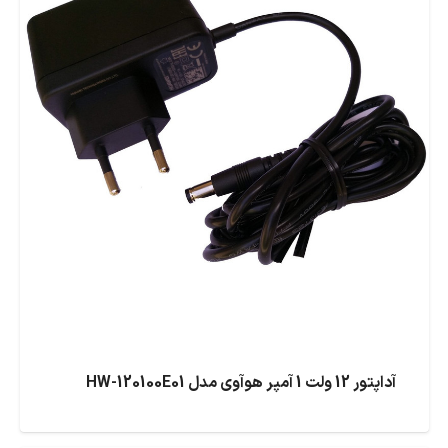
آداپتور 12 ولت 1 آمپر هوآوی مدل HW-120100E01