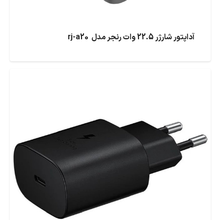
آداپتور شارژر 22.5 وات رنجر مدل rj-a20