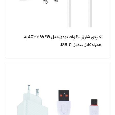
آداپتور شارژر 20 وات بودی مدل AC339VEW به
همراه کابل تبدیل USB-C