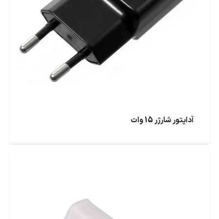
آداپتور شارژر 15 وات