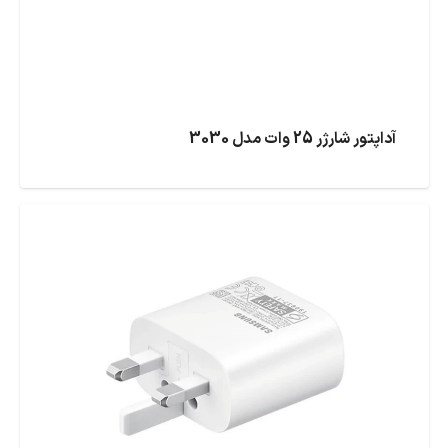
آداپتور شارژر 25 وات مدل 3030