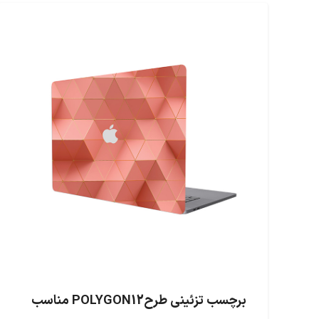
برچسب تزئینی طرحPOLYGON12 مناسب