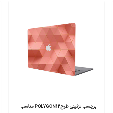
برچسب تزئینی طرحPOLYGON12 مناسب