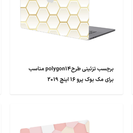
برچسب تزئینی طرحpolygon14 مناسب
برای مک بوک پرو 16 اینچ 2019