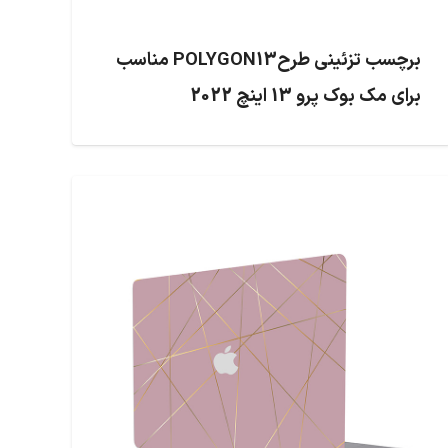
برچسب تزئینی طرحPOLYGON13 مناسب
برای مک بوک پرو 13 اینچ 2022