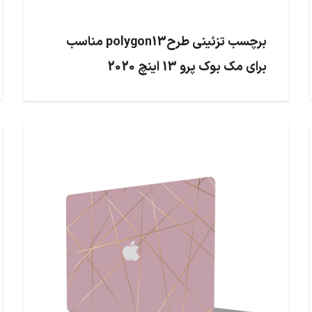
برچسب تزئینی طرحpolygon13 مناسب
برای مک بوک پرو 13 اینچ 2020