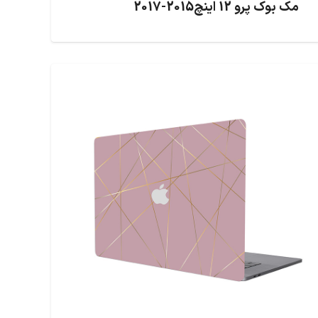
مک بوک پرو 12 اینچ2015-2017