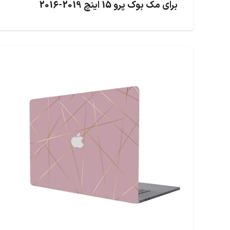
برای مک بوک پرو 15 اینچ 2019-2016