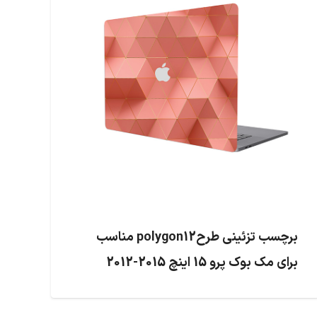
برچسب تزئینی طرحpolygon12 مناسب
برای مک بوک پرو 15 اینچ 2015-2012