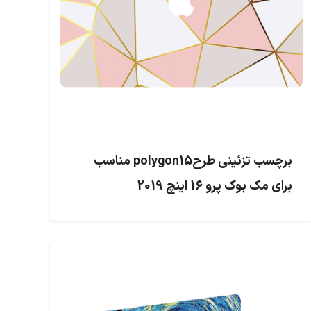
برچسب تزئینی طرحpolygon15 مناسب
برای مک بوک پرو 16 اینچ 2019