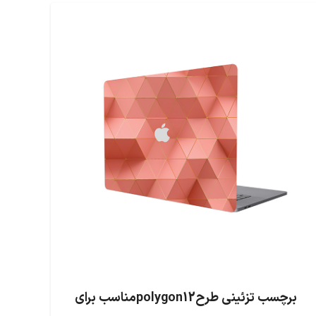
برچسب تزئینی طرحpolygon12مناسب برای