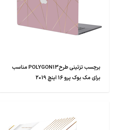
برچسب تزئینی طرحPOLYGON13 مناسب
برای مک بوک پرو 16 اینچ 2019