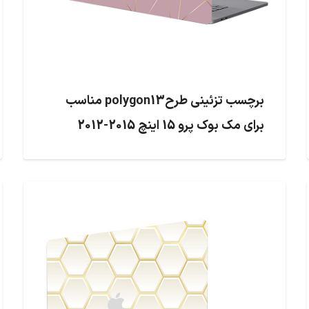
برچسب تزئینی طرحpolygon13 مناسب
برای مک بوک پرو 15 اینچ 2015-2012