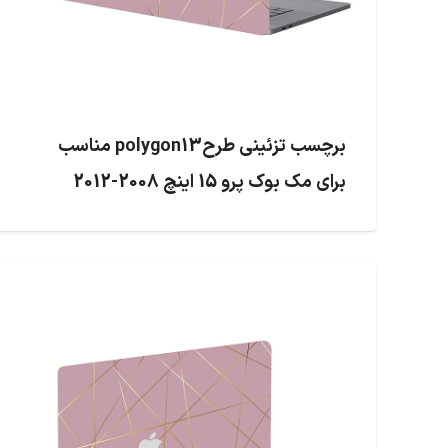
برچسب تزئینی طرحpolygon13 مناسب
برای مک بوک پرو 15 اینچ 2008-2012