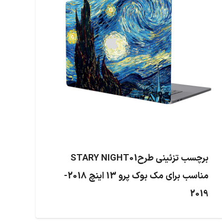
برچسب تزئینی طرحSTARY NIGHT01
مناسب برای مک بوک پرو 13 اینچ 2018-
2019