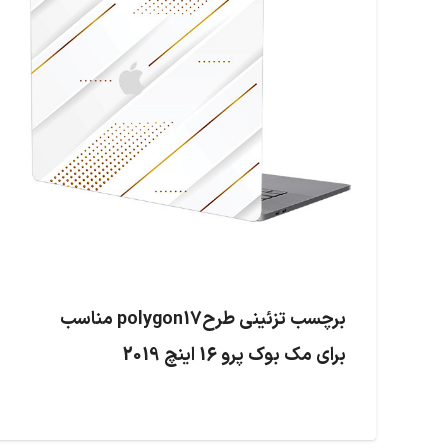
برچسب تزئینی طرحpolygon17 مناسب
برای مک بوک پرو 16 اینچ 2019