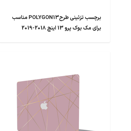
برچسب تزئینی طرحPOLYGON13 مناسب
برای مک بوک پرو 13 اینچ 2018-2019