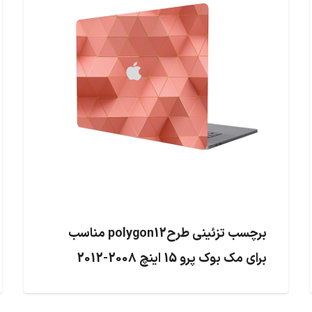
برچسب تزئینی طرحpolygon12 مناسب
برای مک بوک پرو 15 اینچ 2008-2012