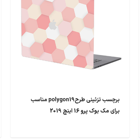
برچسب تزئینی طرحpolygon19 مناسب
برای مک بوک پرو 16 اینچ 2019