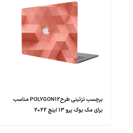
برچسب تزئینی طرحPOLYGON12 مناسب
برای مک بوک پرو 13 اینچ 2022