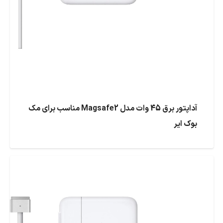
آداپتور برق 45 وات مدل Magsafe2 مناسب برای مک
بوک ایر