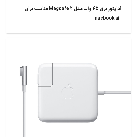
آداپتور برق 45 وات مدل Magsafe 2 مناسب برای
macbook air