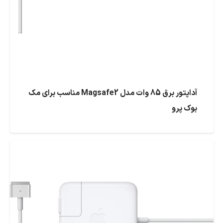
آداپتور برق 85 وات مدل Magsafe2 مناسب برای مک
بوک پرو