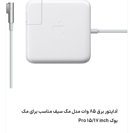
آداپتور برق 85 وات مدل مگ سیف مناسب برای مک
بوک Pro 15/17 inch