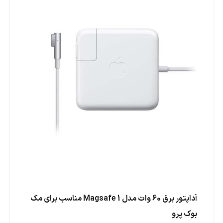
آداپتور برق 60 وات مدل Magsafe 1 مناسب برای مک
بوک پرو