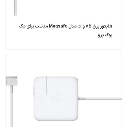
آداپتور برق 85 وات مدل Magsafe مناسب برای مک
بوک پرو