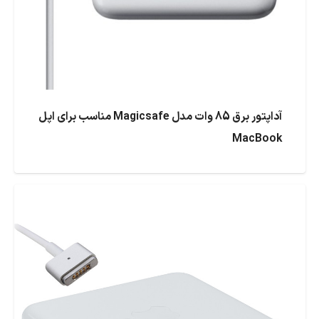
آداپتور برق 85 وات مدل Magicsafe مناسب برای اپل
MacBook