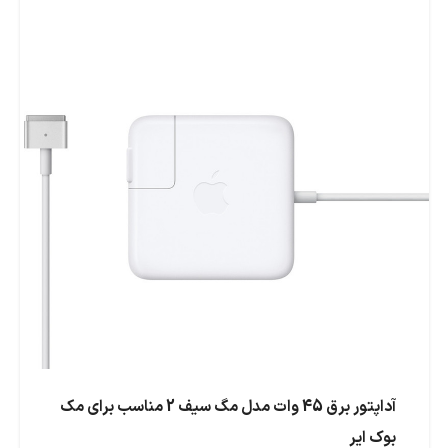
آداپتور برق 45 وات مدل مگ سیف 2 مناسب برای مک
بوک ایر