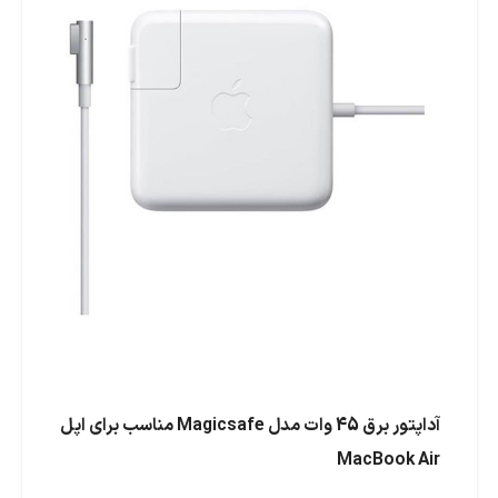
آداپتور برق 45 وات مدل Magicsafe مناسب برای اپل
MacBook Air