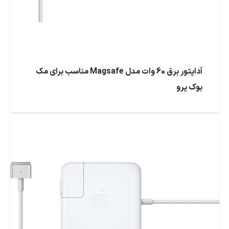
آداپتور برق 60 وات مدل Magsafe مناسب برای مک
بوک پرو