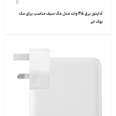
آداپتور برق 45 وات مدل مگ سیف مناسب برای مک
بوک ایر