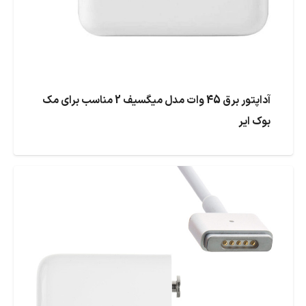
آداپتور برق 45 وات مدل میگسیف 2 مناسب برای مک
بوک ایر