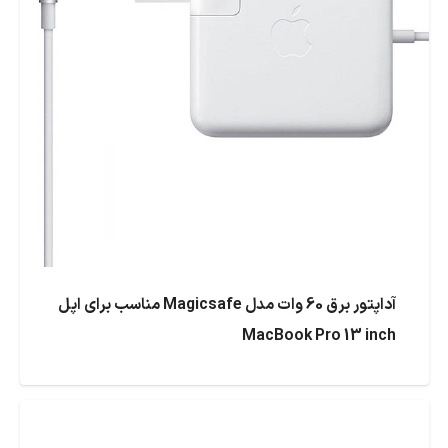
آداپتور برق 60 وات مدل Magicsafe مناسب برای اپل
MacBook Pro 13 inch