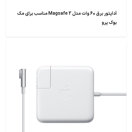
آداپتور برق 60 وات مدل Magsafe 2 مناسب برای مک
بوک پرو