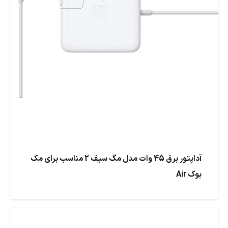
آداپتور برق 45 وات مدل مگ سیف 2 مناسب برای مک
بوک Air