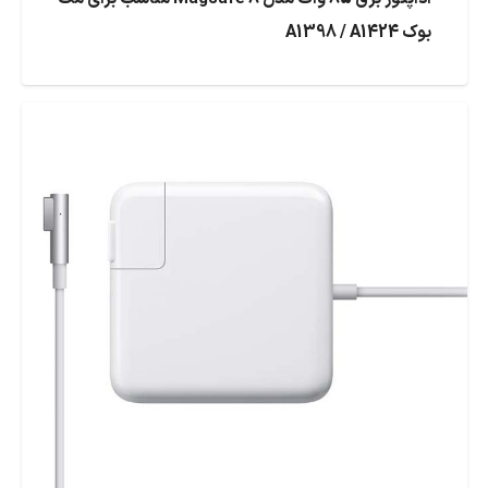
بوک A1398 / A1424