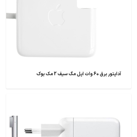
آداپتور برق 60 وات اپل مگ سیف 2 مک بوک