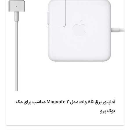
آداپتور برق 85 وات مدل Magsafe 2 مناسب برای مک
بوک پرو