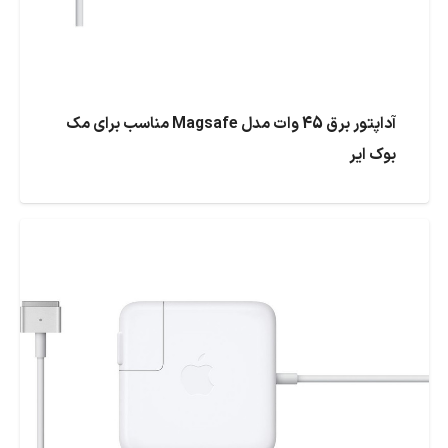
آداپتور برق 45 وات مدل Magsafe مناسب برای مک
بوک ایر