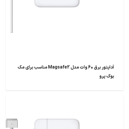
آداپتور برق 60 وات مدل Magsafe2 مناسب برای مک
بوک پرو