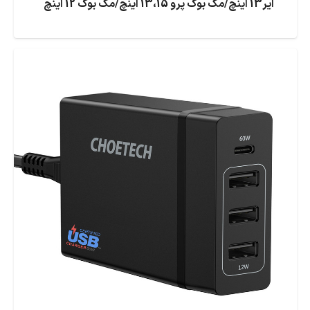
ایر13 اینچ/مک بوک پرو 13،15 اینچ/مک بوک 12 اینچ