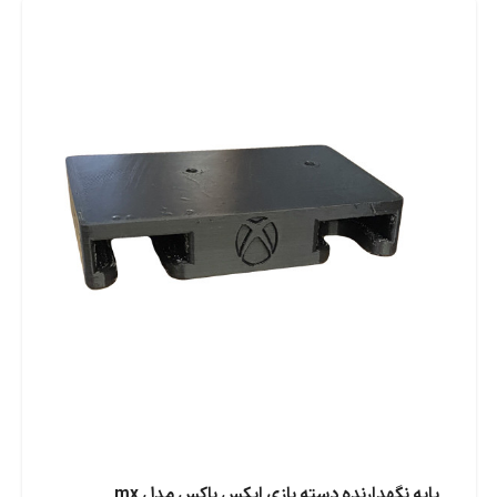
پایه نگهدارنده دسته بازی ایکس باکس مدل mx