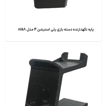
پایه نگهدارنده دسته بازی پلی استیشن 4 مدل mk8