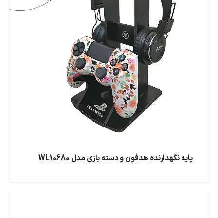
پایه نگهدارنده هدفون و دسته بازی مدل WL10680