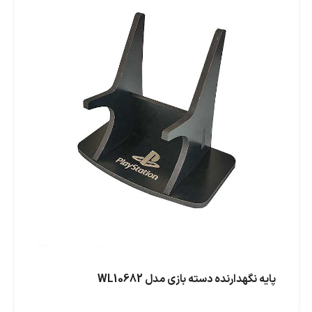
پایه نگهدارنده دسته بازی مدل WL10682