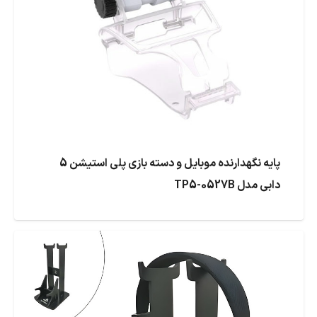
پایه نگهدارنده موبایل و دسته بازی پلی استیشن 5
دابی مدل TP5-0527B