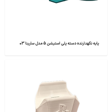
پایه نگهدارنده دسته پلی استیشن 5 مدل سارینا 03