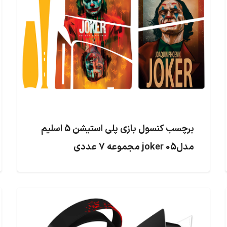
برچسب کنسول بازی پلی استیشن 5 اسلیم
مدلjoker 05 مجموعه 7 عددی