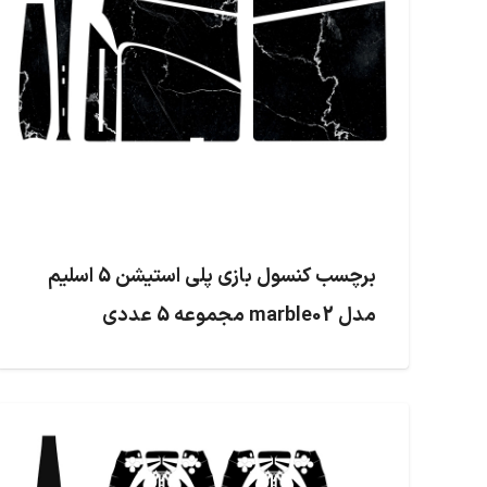
برچسب کنسول بازی پلی استیشن 5 اسلیم
مدل marble02 مجموعه 5 عددی