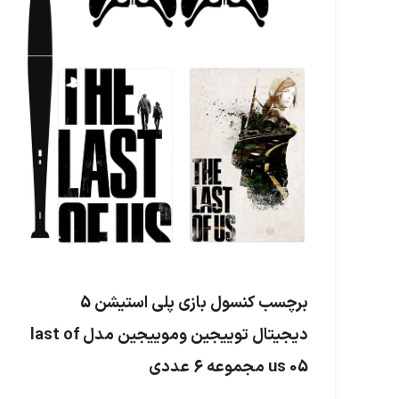
برچسب کنسول بازی پلی استیشن 5
دیجیتال توییجین وموییجین مدل last of
us 05 مجموعه 6 عددی