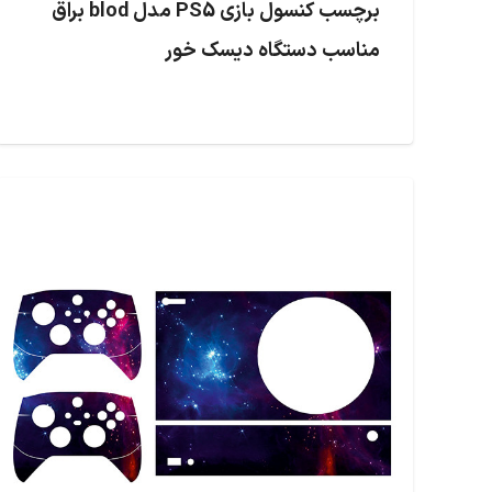
برچسب کنسول بازی PS5 مدل blod براق
مناسب دستگاه دیسک خور