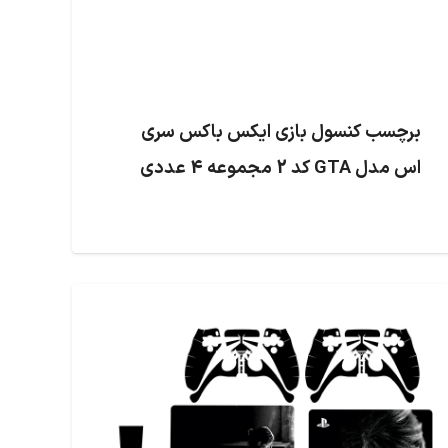
برچسب کنسول بازی ایکس باکس سری
اس مدل GTA کد 2 مجموعه 4 عددی