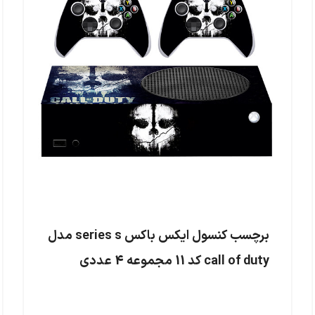
برچسب کنسول ایکس باکس series s مدل
call of duty کد 11 مجموعه 4 عددی