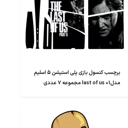
برچسب کنسول بازی پلی استیشن 5 اسلیم
مدلlast of us 01 مجموعه 7 عددی