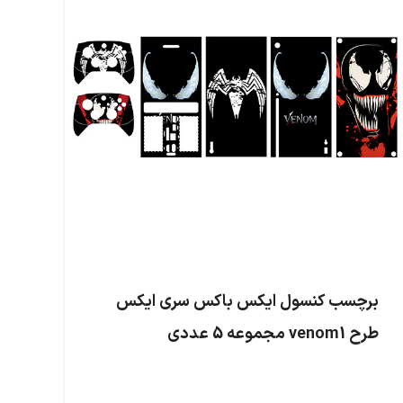
برچسب کنسول ایکس باکس سری ایکس
طرح venom1 مجموعه 5 عددی