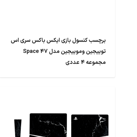
برچسب کنسول بازی ایکس باکس سری اس
توییجین وموییجین مدل Space 47
مجموعه 4 عددی