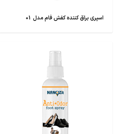
اسپری براق کننده کفش فام مدل 01