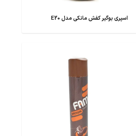
اسپری بوگیر کفش مانکی مدل E20