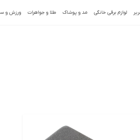
ریر
لوازم برقی خانگی
مد و پوشاک
طلا و جواهرات
ورزش و سف