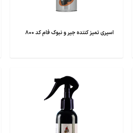
اسپری تمیز کننده جیر و نبوک فام کد 800