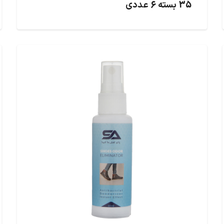
35 بسته 6 عددی