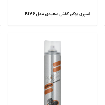
اسپری بوگیر کفش سعیدی مدل B146