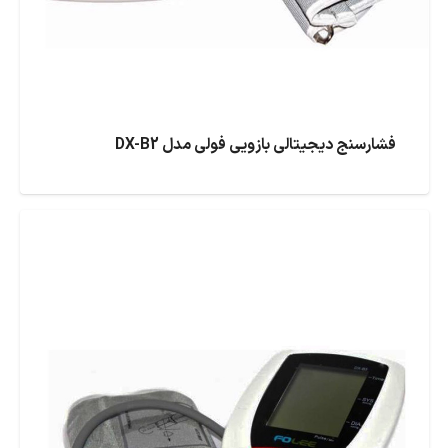
فشارسنج دیجیتالی بازویی فولی مدل DX-B2