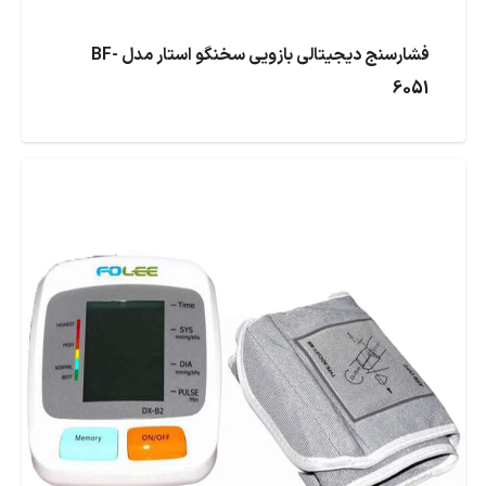
فشارسنج دیجیتالی بازویی سخنگو استار مدل BF-
6051