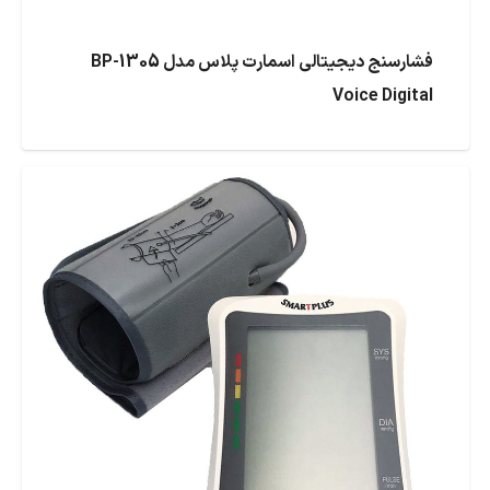
فشارسنج دیجیتالی اسمارت پلاس مدل BP-1305
Voice Digital