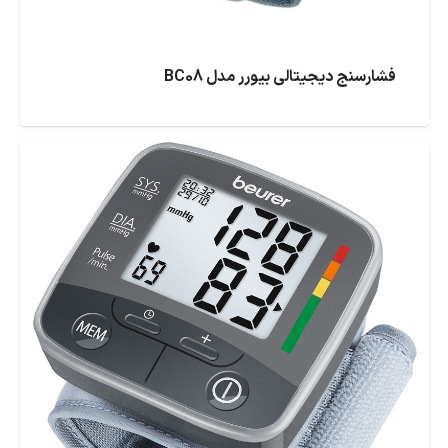
فشارسنج دیجیتالی بیورر مدل BC08