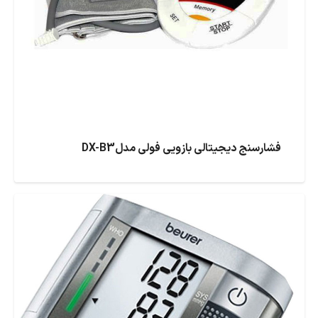
فشارسنج دیجیتالی بازویی فولی مدلDX-B3