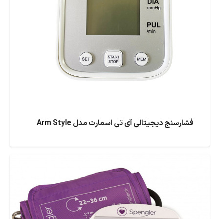
فشارسنج دیجیتالی آی تی اسمارت مدل Arm Style