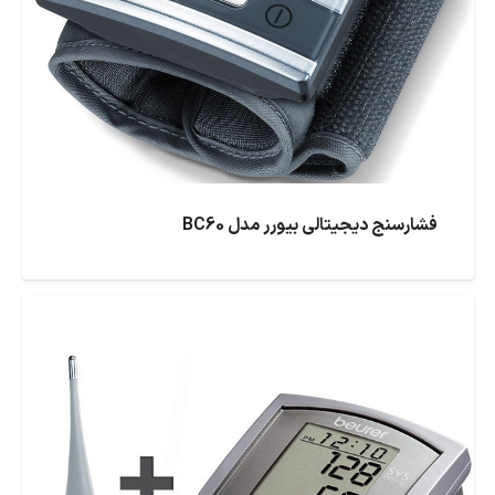
فشارسنج دیجیتالی بیورر مدل BC60