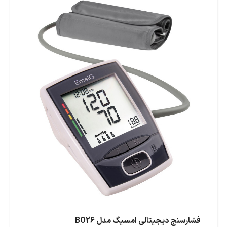
فشارسنج دیجیتالی امسیگ مدل BO26