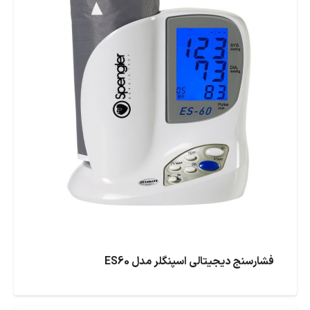
فشارسنج دیجیتالی اسپنگلر مدل ES60