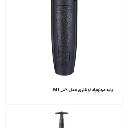
پایه مونوپاد اولانزی مدل MT_09