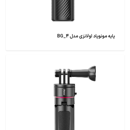
پایه مونوپاد اولانزی مدل BG_4