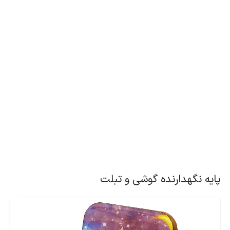
پایه نگهدارنده گوشی و تبلت