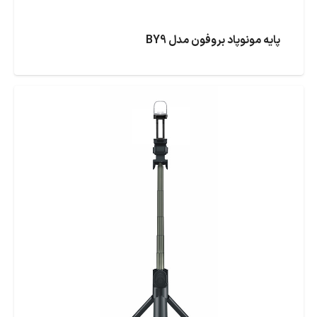
پایه مونوپاد بروفون مدل BY9