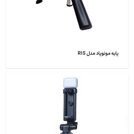
پایه مونوپاد مدل R1S