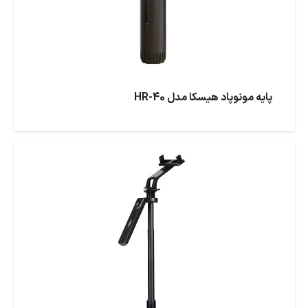
پایه مونوپاد هیسکا مدل HR-40