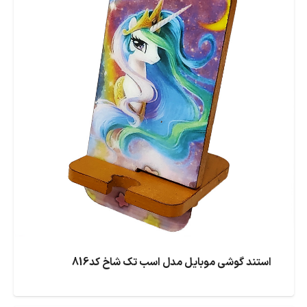
استند گوشی موبایل مدل اسب تک شاخ کد816