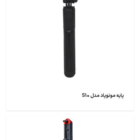
پایه مونوپاد مدل S10