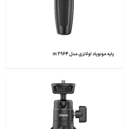
پایه مونوپاد اولانزی مدل m 2964