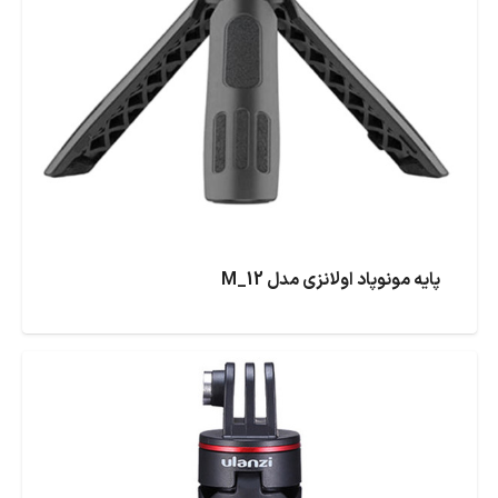
پایه مونوپاد اولانزی مدل M_12