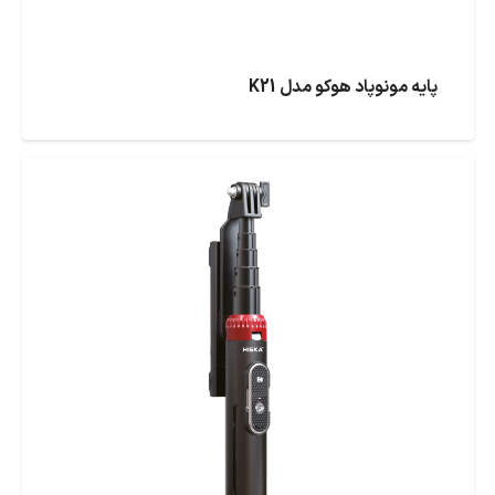
پایه مونوپاد هوکو مدل K21