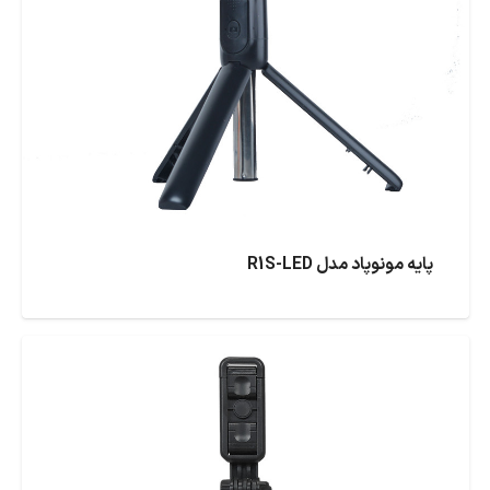
پایه مونوپاد مدل R1S-LED