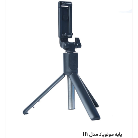
پایه مونوپاد مدل H1