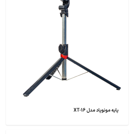
پایه مونوپاد مدل XT-16