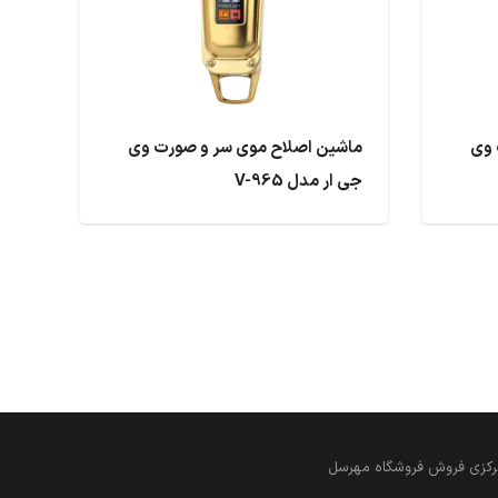
 وی
ماشین اصلاح موی سر و صورت وی
جی ار مدل V-965
 مرکزی فروش فروشگاه مهرسل