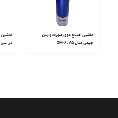
ماشین اصلاح موی صورت و بدن
ماشین ا
جیمی مدل GM-6075
تی سی مدل 