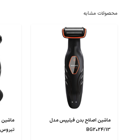
محصولات مشابه
ماشین اصلاح بدن فیلیپس مدل
ماشین ا
BG2024/13
تیروس مدل 