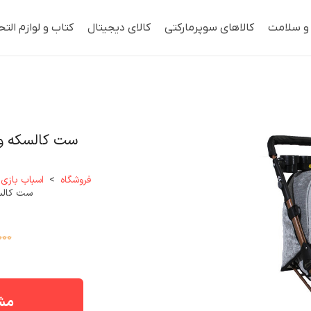
 و سلامت
کالاهای سوپرمارکتی
کالای دیجیتال
کتاب و لوازم التح
ست کالسکه و کریر کد 1042 ب
فروشگاه
>
اسباب بازی،
ست کالسکه و کریر
000
مشا