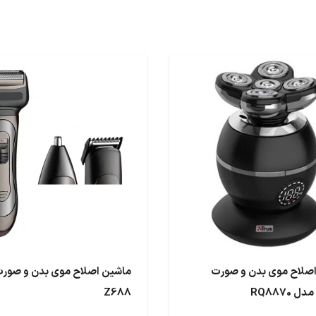
صلاح موی بدن و صورت
ماشین اصلاح موی بدن و صور
RQ8870
Z688