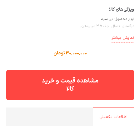
نوع محصول:
بی سیم
درگاه‌های اتصال:
جک 3.5 میلی‌متری
دستگاه‌های قابل اتصال:
لپتاپ ، گوشی موبایل و تبلت ، دوربین
نمایش بیشتر
ویژگی‌های میکروفون:
لایو استریم
منبع انرژی:
باتری
30,000,000
تومان
مشاهده قیمت و خرید
کالا
اطلاعات تکمیلی