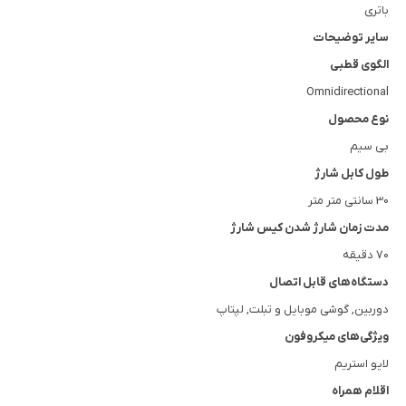
باتری
سایر توضیحات
الگوی قطبی
Omnidirectional
نوع محصول
بی سیم
طول کابل شارژ
30 سانتی متر متر
مدت زمان شارژ شدن کیس شارژ
70 دقیقه
دستگاه‌های قابل اتصال
دوربین, گوشی موبایل و تبلت, لپتاپ
ویژگی‌های میکروفون
لایو استریم
اقلام همراه